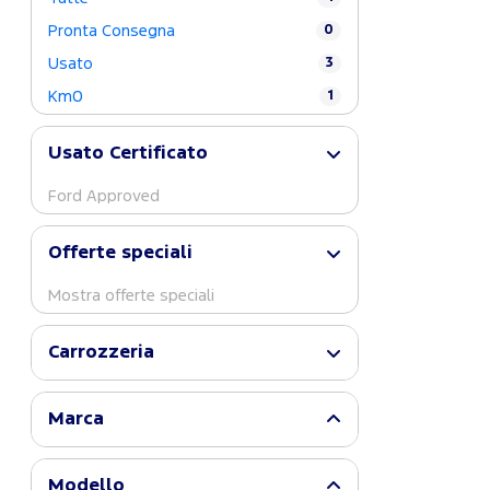
Pronta Consegna
0
Usato
3
Km0
1
Usato Certificato
Ford Approved
Offerte speciali
Mostra offerte speciali
Carrozzeria
Marca
Modello