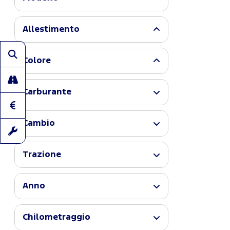
Allestimento
Colore
Carburante
Cambio
Trazione
Anno
Chilometraggio