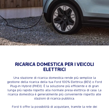
RICARICA DOMESTICA PER I VEICOLI
ELETTRICI
Una stazione di ricarica domestica rende più semplice la
gestione della ricarica della tua Ford 100% Elettrica (BEV) o Ford
Plug-in Hybrid (PHEV). È la soluzione più efficiente e di gran
lunga più rapida rispetto alla normale presa elettrica di casa. La
ricarica domestica è generalmente più conveniente rispetto alle
stazioni di ricarica pubblica.
Ford ti offre la possibilità di acquistare, tramite la rete dei