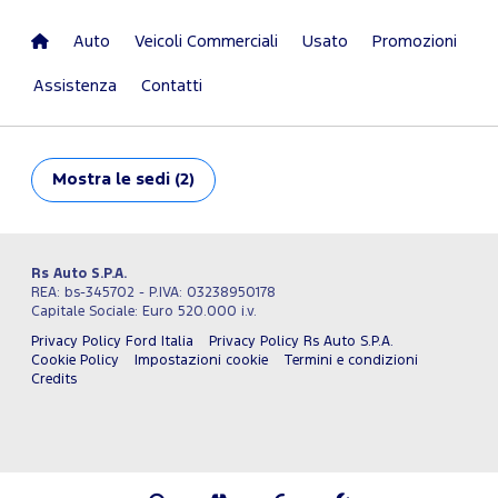
Auto
Veicoli Commerciali
Usato
Promozioni
Assistenza
Contatti
Mostra
le sedi (2)
Rs Auto S.P.A.
REA: bs-345702 - P.IVA: 03238950178
Capitale Sociale: Euro 520.000 i.v.
Privacy Policy Ford Italia
Privacy Policy Rs Auto S.P.A.
Cookie Policy
Impostazioni cookie
Termini e condizioni
Credits