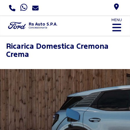
MENU
Rs Auto S.P.A.
Concessionaria
Ricarica Domestica
Cremona
Crema