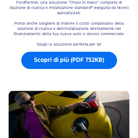
FordPartner, una soluzione “Chiavi in mano” completa di
stazione di ricarica e installazione standard* eseguita da tecnici
specializzati.
Potrai anche scegliere di inserire il costo complessivo della
stazione di ricarica e dell’installazione direttamente nel
finanziamento della tua nuova auto o veicolo commerciale.
Scegli la soluzione perfetta per te!
Scopri di più (PDF 752KB)