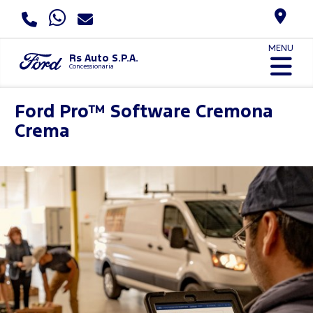
MENU
Rs Auto S.P.A.
Concessionaria
Ford Pro™ Software
Cremona
Crema