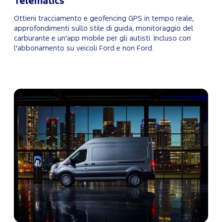
Telematics
Ottieni tracciamento e geofencing GPS in tempo reale,
approfondimenti sullo stile di guida, monitoraggio del
carburante e un'app mobile per gli autisti. Incluso con
l'abbonamento su veicoli Ford e non Ford.