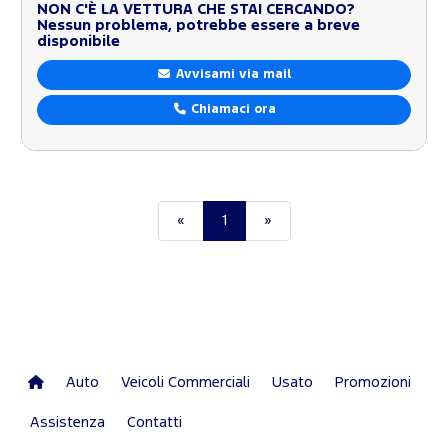
NON C'È LA VETTURA CHE STAI CERCANDO?
Nessun problema, potrebbe essere a breve
disponibile
Avvisami via mail
Chiamaci ora
«
1
»
Auto
Veicoli Commerciali
Usato
Promozioni
Assistenza
Contatti