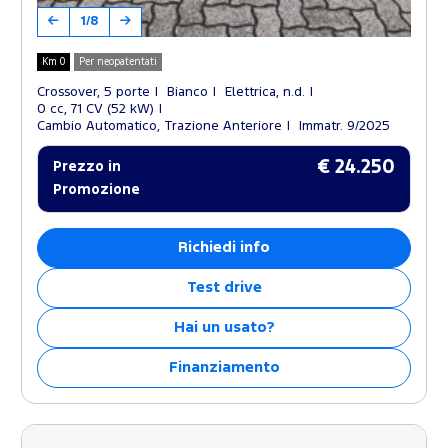
1/8
Km 0
Per neopatentati
Crossover, 5 porte
Bianco
Elettrica, n.d.
0 cc, 71 CV (52 kW)
Cambio Automatico, Trazione Anteriore
Immatr. 9/2025
€ 24.250
Prezzo in
Promozione
Richiedi info
Test drive
Hai un usato?
Finanziamento