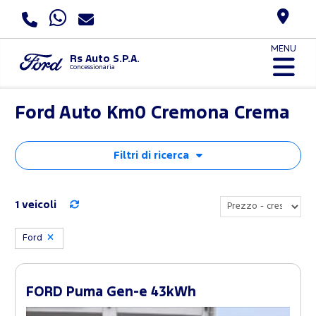
MENU
Rs Auto S.P.A.
Concessionaria
Ford Auto Km0 Cremona Crema
Filtri di ricerca
1 veicoli
Ford
FORD Puma Gen-e 43kWh