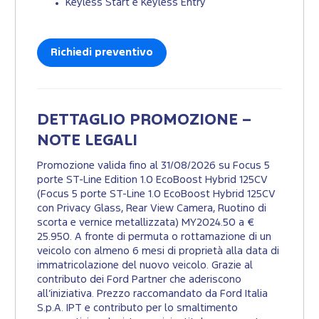
Keyless Start e Keyless Entry
Richiedi preventivo
DETTAGLIO PROMOZIONE –
NOTE LEGALI
Promozione valida fino al 31/08/2026 su Focus 5
porte ST-Line Edition 1.0 EcoBoost Hybrid 125CV
(Focus 5 porte ST-Line 1.0 EcoBoost Hybrid 125CV
con Privacy Glass, Rear View Camera, Ruotino di
scorta e vernice metallizzata) MY2024.50 a €
25.950. A fronte di permuta o rottamazione di un
veicolo con almeno 6 mesi di proprietà alla data di
immatricolazione del nuovo veicolo. Grazie al
contributo dei Ford Partner che aderiscono
all’iniziativa. Prezzo raccomandato da Ford Italia
S.p.A. IPT e contributo per lo smaltimento