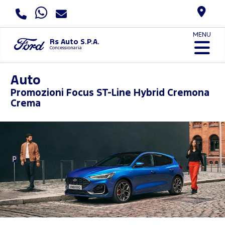
MENU
Rs Auto S.P.A.
Concessionaria
Auto
Promozioni
Focus ST-Line Hybrid Cremona
Crema