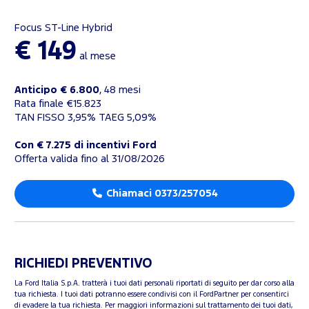
Focus ST-Line Hybrid
€ 149
al mese
Anticipo € 6.800
, 48 mesi
Rata finale €15.823
TAN FISSO 3,95% TAEG 5,09%
Con € 7.275 di incentivi Ford
Offerta valida fino al 31/08/2026
Chiamaci 0373/257054
RICHIEDI PREVENTIVO
La Ford Italia S.p.A. tratterà i tuoi dati personali riportati di seguito per dar corso alla
tua richiesta. I tuoi dati potranno essere condivisi con il FordPartner per consentirci
di evadere la tua richiesta. Per maggiori informazioni sul trattamento dei tuoi dati,