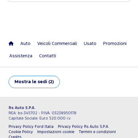
Auto
Veicoli Commerciali
Usato
Promozioni
Assistenza
Contatti
Mostra
le sedi (2)
Rs Auto S.P.A.
REA: bs-345702 - P.IVA: 03238950178
Capitale Sociale: Euro 520.000 i.v.
Privacy Policy Ford Italia
Privacy Policy Rs Auto S.P.A.
Cookie Policy
Impostazioni cookie
Termini e condizioni
Credits