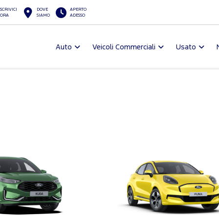
SCRIVICI
DOVE
APERTO
ORA
SIAMO
ADESSO
Auto
Veicoli Commerciali
Usato