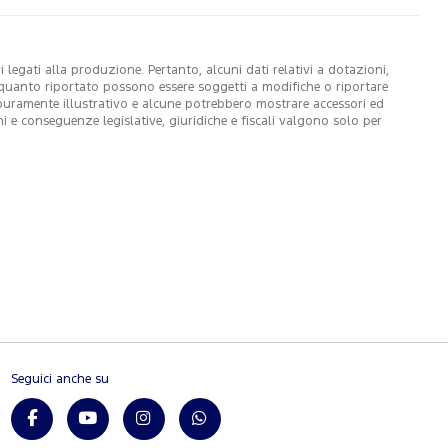
legati alla produzione. Pertanto, alcuni dati relativi a dotazioni,
di quanto riportato possono essere soggetti a modifiche o riportare
 puramente illustrativo e alcune potrebbero mostrare accessori ed
ni e conseguenze legislative, giuridiche e fiscali valgono solo per
Seguici anche su