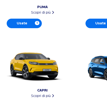
PUMA
Scopri di più
Usate
1
Usate
CAPRI
Scopri di più