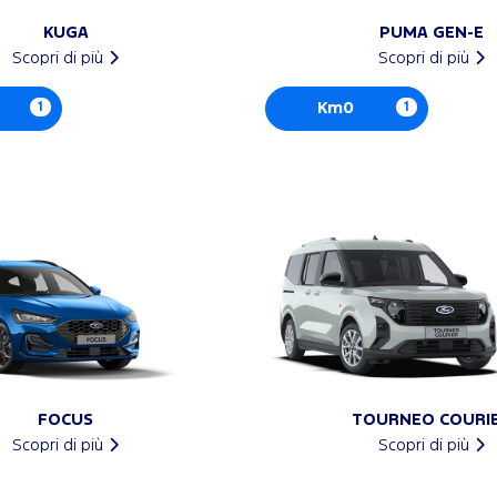
KUGA
PUMA GEN-E
Scopri di più
Scopri di più
1
Km0
1
FOCUS
TOURNEO COURI
Scopri di più
Scopri di più